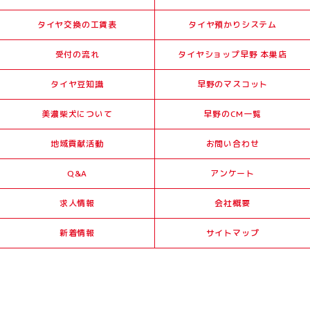
タイヤ交換の工賃表
タイヤ預かりシステム
受付の流れ
タイヤショップ早野 本巣店
タイヤ豆知識
早野のマスコット
美濃柴犬について
早野のCM一覧
地域貢献活動
お問い合わせ
Q&A
アンケート
求人情報
会社概要
新着情報
サイトマップ