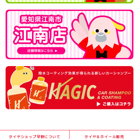
タイヤショップ早野について
タイヤ＆ホイール販売