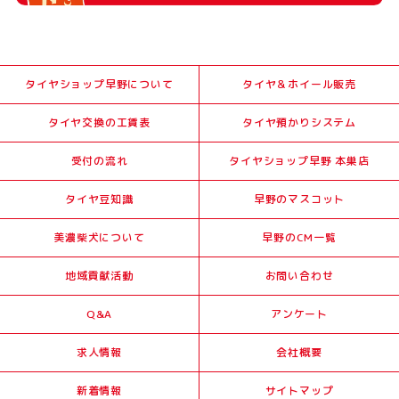
タイヤショップ早野について
タイヤ＆ホイール販売
タイヤ交換の工賃表
タイヤ預かりシステム
受付の流れ
タイヤショップ早野 本巣店
タイヤ豆知識
早野のマスコット
美濃柴犬について
早野のCM一覧
地域貢献活動
お問い合わせ
Q&A
アンケート
求人情報
会社概要
新着情報
サイトマップ