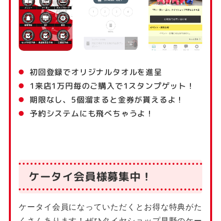
初回登録でオリジナルタオルを進呈
1来店1万円毎のご購入で1スタンプゲット！
期限なし、5個溜まると金券が貰えるよ！
予約システムにも飛べちゃうよ！
ケータイ会員様募集中！
ケータイ会員になっていただくとお得な特典がた
くさんあります！ぜひタイヤショップ早野のケー