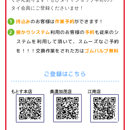
タイ会員にご登録くださいませ！
持込み
のお客様は
作業予約
ができます！
預かりシステム
利用のお客様の
予約
も従来のシ
ステムを利用して頂いて、スムーズなご予約
を！！！交換作業をされた方は
ゴムバルブ無料
ご登録はこちら