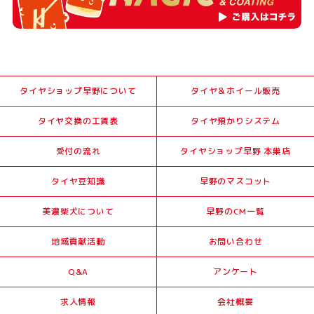
タイヤショップ早野について
タイヤ＆ホイール販売
タイヤ交換の工賃表
タイヤ預かりシステム
受付の流れ
タイヤショップ早野 本巣店
タイヤ豆知識
早野のマスコット
美濃柴犬について
早野のCM一覧
地域貢献活動
お問い合わせ
Q&A
アンケート
求人情報
会社概要