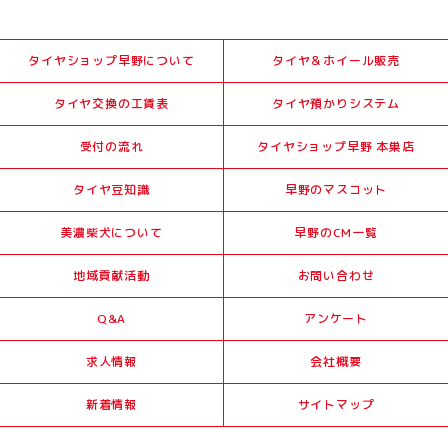
タイヤショップ早野について
タイヤ＆ホイール販売
タイヤ交換の工賃表
タイヤ預かりシステム
受付の流れ
タイヤショップ早野 本巣店
タイヤ豆知識
早野のマスコット
美濃柴犬について
早野のCM一覧
地域貢献活動
お問い合わせ
Q&A
アンケート
求人情報
会社概要
新着情報
サイトマップ