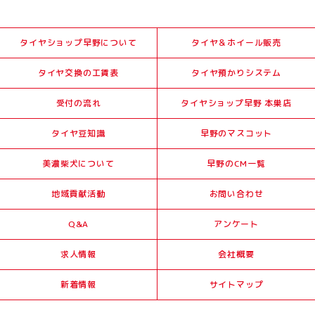
タイヤショップ早野について
タイヤ＆ホイール販売
タイヤ交換の工賃表
タイヤ預かりシステム
受付の流れ
タイヤショップ早野 本巣店
タイヤ豆知識
早野のマスコット
美濃柴犬について
早野のCM一覧
地域貢献活動
お問い合わせ
Q&A
アンケート
求人情報
会社概要
新着情報
サイトマップ