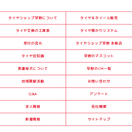
タイヤショップ早野について
タイヤ＆ホイール販売
タイヤ交換の工賃表
タイヤ預かりシステム
受付の流れ
タイヤショップ早野 本巣店
タイヤ豆知識
早野のマスコット
美濃柴犬について
早野のCM一覧
地域貢献活動
お問い合わせ
Q&A
アンケート
求人情報
会社概要
新着情報
サイトマップ