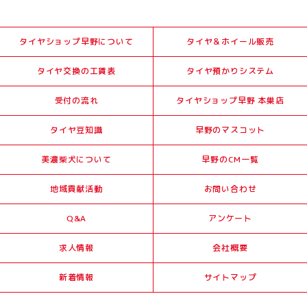
タイヤショップ早野について
タイヤ＆ホイール販売
タイヤ交換の工賃表
タイヤ預かりシステム
受付の流れ
タイヤショップ早野 本巣店
タイヤ豆知識
早野のマスコット
美濃柴犬について
早野のCM一覧
地域貢献活動
お問い合わせ
Q&A
アンケート
求人情報
会社概要
新着情報
サイトマップ