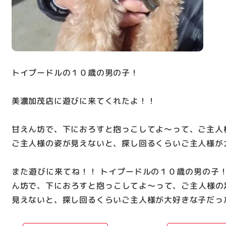
トイプードルの１０歳の男の子！
美濃加茂店に遊びに来てくれたよ！！
甘えん坊で、下におろすと抱っこしてよ～って、ご主人
ご主人様の姿が見えないと、探し回るくらいご主人様が
また遊びに来てね！！ トイプードルの１０歳の男の子！
ん坊で、下におろすと抱っこしてよ～って、ご主人様の
見えないと、探し回るくらいご主人様が大好きな子だった