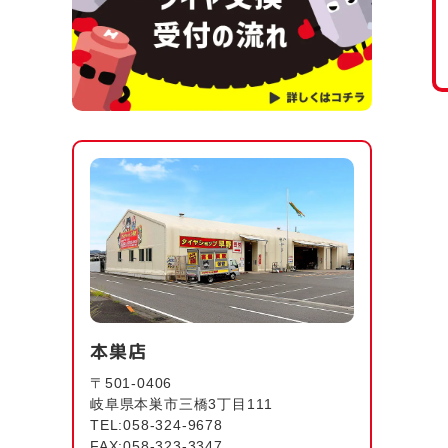
本巣店
〒501-0406
岐阜県本巣市三橋3丁目111
TEL:058-324-9678
FAX:058-323-3347