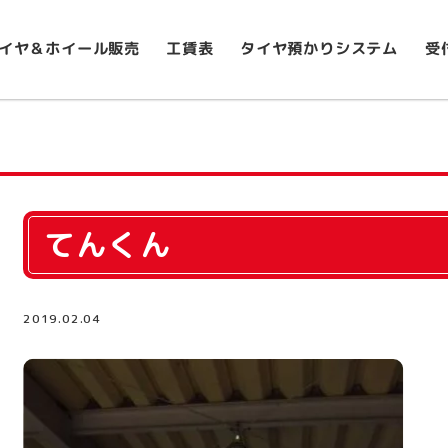
イヤ＆ホイール販売
タイヤ預かりシステム
受
工賃表
てんくん
2019.02.04