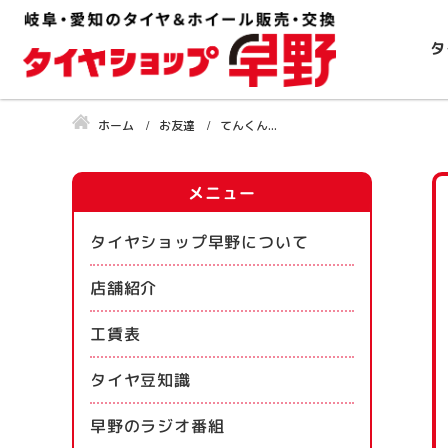
タ
ホーム
お友達
てんくん...
メニュー
タイヤショップ早野について
店舗紹介
工賃表
タイヤ豆知識
早野のラジオ番組