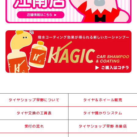
タイヤショップ早野について
タイヤ＆ホイール販売
タイヤ交換の工賃表
タイヤ預かりシステム
受付の流れ
タイヤショップ早野 本巣店