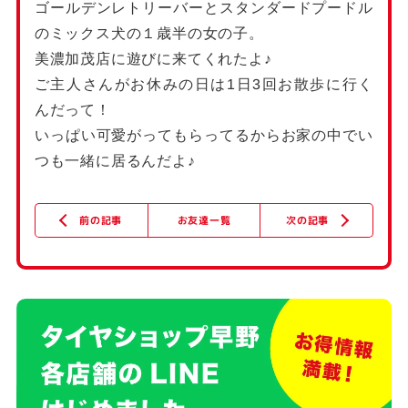
ゴールデンレトリーバーとスタンダードプードル
のミックス犬の１歳半の女の子。
美濃加茂店に遊びに来てくれたよ♪
ご主人さんがお休みの日は1日3回お散歩に行く
んだって！
いっぱい可愛がってもらってるからお家の中でい
つも一緒に居るんだよ♪
次の記事
お友達一覧
前の記事