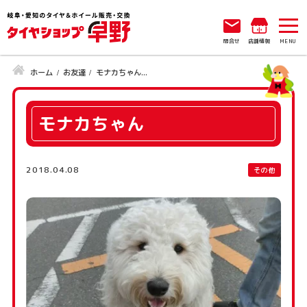
問合せ
店舗情報
ホーム
お友達
モナカちゃん...
モナカちゃん
2018.04.08
その他