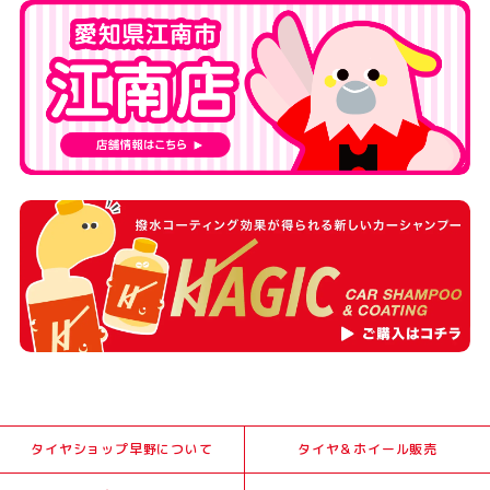
タイヤショップ早野について
タイヤ＆ホイール販売