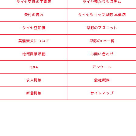
タイヤ交換の工賃表
タイヤ預かりシステム
受付の流れ
タイヤショップ早野 本巣店
タイヤ豆知識
早野のマスコット
美濃柴犬について
早野のCM一覧
地域貢献活動
お問い合わせ
Q&A
アンケート
求人情報
会社概要
新着情報
サイトマップ