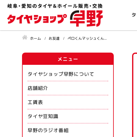
タ
ホーム
お友達
ペロくんマッシュくん...
メニュー
タイヤショップ早野について
店舗紹介
工賃表
タイヤ豆知識
早野のラジオ番組