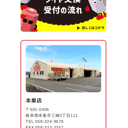
本巣店
〒501-0406
岐阜県本巣市三橋3丁目111
TEL:058-324-9678
FAX:058-323-3347