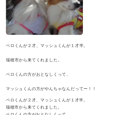
ペロくんが２才、マッシュくんが１才半。
瑞穂市から来てくれました。
ペロくんの方がおとなしくって、
マッシュくんの方がやんちゃなんだってー！！
ペロくんが２才、マッシュくんが１才半。
瑞穂市から来てくれました。
ペロくんの方がおとなしくって、