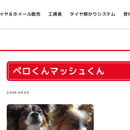
イヤ＆ホイール販売
タイヤ預かりシステム
受
工賃表
ペロくんマッシュくん
2009.04.05