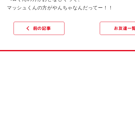
マッシュくんの方がやんちゃなんだってー！！
お友達一
前の記事