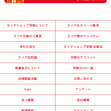
タイヤショップ早野について
タイヤ＆ホイール販売
タイヤ交換の工賃表
タイヤ預かりシステム
受付の流れ
タイヤショップ早野 本巣店
タイヤ豆知識
早野のマスコット
美濃柴犬について
早野のCM一覧
地域貢献活動
お問い合わせ
Q&A
アンケート
求人情報
会社概要
新着情報
サイトマップ