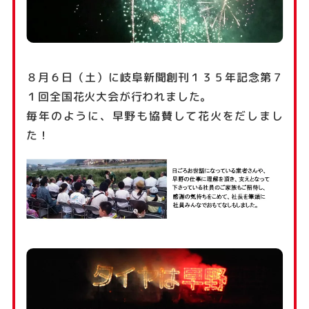
８月６日（土）に岐阜新聞創刊１３５年記念第７
１回全国花火大会が行われました。
毎年のように、早野も協賛して花火をだしまし
た！