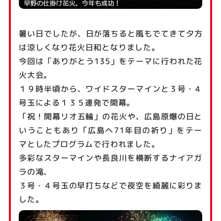
暑い日でしたが、日が落ちると風もでてきて夕方
は涼しくなり花火日和となりました。
今回は「ありがとう135」をテーマに行われた花
火大会。
１９時半頃から、ワイドスターマインと３号・４
号玉による１３５連発で開幕。
「祝！開幕リオ五輪」の花火や、広島原爆の日と
いうこともあり「広島へ71年目の祈り」をテー
マとしたプログラムで行われました。
多彩なスターマインや長良川を横断するナイアガ
ラの滝、
３号・４号玉の早打ちなどで夜空を綺麗に彩りま
した。