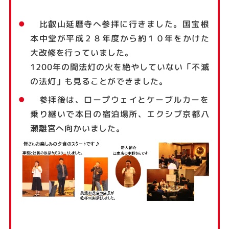
比叡山延暦寺へ参拝に行きました。国宝根
本中堂が平成２８年度から約１０年をかけた
大改修を行っていました。
1200年の間法灯の火を絶やしていない「不滅
の法灯」も見ることができました。
参拝後は、ロープウェイとケーブルカーを
乗り継いで本日の宿泊場所、エクシブ京都八
瀬離宮へ向かいました。