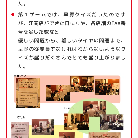
た。
第１ゲームでは、早野クイズだったのです
が、江南店ができた日にちや、各店舗のFAX番
号を足した数など
優しい問題から、難しいタイヤの問題まで、
早野の従業員でなければわからないようなク
イズが盛りだくさんでとても盛り上がりまし
た。