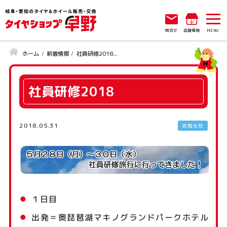
問合せ
店舗情報
ホーム
新着情報
社員研修2018...
社員研修2018
2018.05.31
お知らせ
１日目
出発＝奥琵琶湖マキノグランドパークホテル