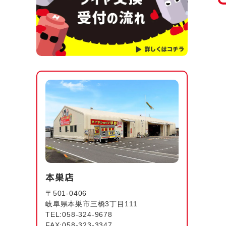
本巣店
〒501-0406
岐阜県本巣市三橋3丁目111
TEL:058-324-9678
FAX:058-323-3347