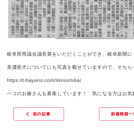
岐阜県県議会議長賞をいただくことができ、岐阜新聞に
美濃柴犬についてにも写真を載せていますので、そちら
https://t-hayano.com/minoshiba/
ペコのお嫁さんも募集しています！ 気になる方はお気
新着情報一
前の記事