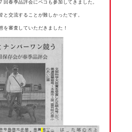
７回春季品評会にペコも参加してきました。
皆と交流することが難しかったです。
態を審査していただきました！