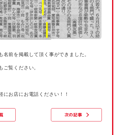
も名前を掲載して頂く事ができました。
もご覧ください。
軽にお店にお電話ください！！
覧
次の記事