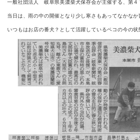
一般社団法人 岐阜県美濃柴犬保存会が主催する、第４
当日は、雨の中の開催となり少し寒さもあってなかなか
いつもはお店の番犬？として活躍しているペコの今の状