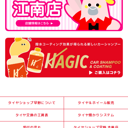
タイヤショップ早野について
タイヤ＆ホイール販売
タイヤ交換の工賃表
タイヤ預かりシステム
受付の流れ
タイヤショップ早野 本巣店