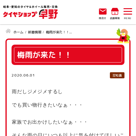
問合せ
店舗情報
ホーム
新着情報
梅雨が来た！！...
梅雨が来た！！
2020.06.01
豆知識
雨だしジメジメするし
でも買い物行きたいなぁ・・・
家族でお出かけしたいなぁ・・・
そんな雨の日にいつも以上に気を付けてほしいこ