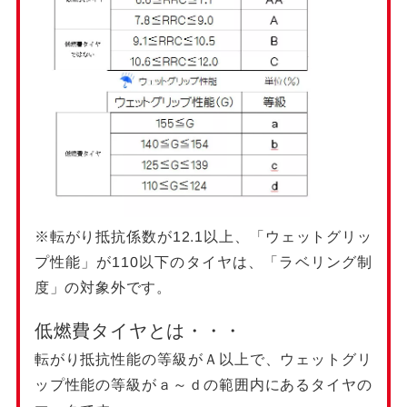
※転がり抵抗係数が12.1以上、「ウェットグリッ
プ性能」が110以下のタイヤは、「ラベリング制
度」の対象外です。
低燃費タイヤとは・・・
転がり抵抗性能の等級がＡ以上で、ウェットグリ
ップ性能の等級がａ～ｄの範囲内にあるタイヤの