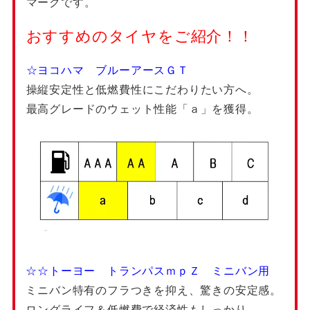
マークです。
おすすめのタイヤをご紹介！！
☆ヨコハマ ブルーアースＧＴ
操縦安定性と低燃費性にこだわりたい方へ。
最高グレードのウェット性能「ａ」を獲得。
☆☆トーヨー トランパスｍｐＺ ミニバン用
ミニバン特有のフラつきを抑え、驚きの安定感。
ロングライフ＆低燃費で経済性もしっかり。