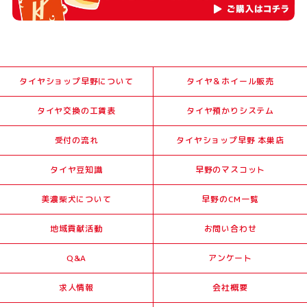
タイヤショップ早野について
タイヤ＆ホイール販売
タイヤ交換の工賃表
タイヤ預かりシステム
受付の流れ
タイヤショップ早野 本巣店
タイヤ豆知識
早野のマスコット
美濃柴犬について
早野のCM一覧
地域貢献活動
お問い合わせ
Q&A
アンケート
求人情報
会社概要