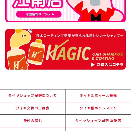
タイヤショップ早野について
タイヤ＆ホイール販売
タイヤ交換の工賃表
タイヤ預かりシステム
受付の流れ
タイヤショップ早野 本巣店