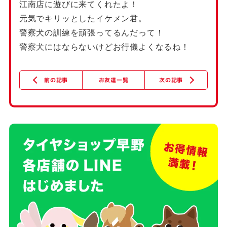
江南店に遊びに来てくれたよ！
元気でキリッとしたイケメン君。
警察犬の訓練を頑張ってるんだって！
警察犬にはならないけどお行儀よくなるね！
次の記事
お友達一覧
前の記事