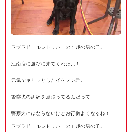
ラブラドールレトリバーの１歳の男の子。
江南店に遊びに来てくれたよ！
元気でキリッとしたイケメン君。
警察犬の訓練を頑張ってるんだって！
警察犬にはならないけどお行儀よくなるね！
ラブラドールレトリバーの１歳の男の子。