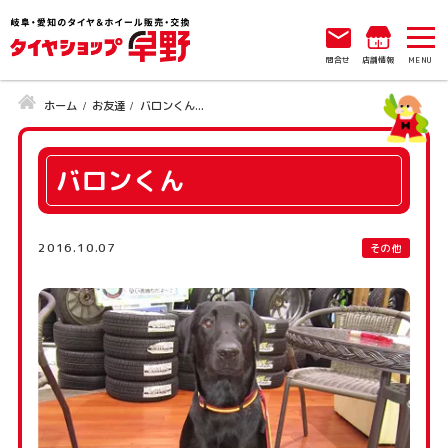
問合せ
店舗情報
ホーム
お友達
バロンくん...
バロンくん
2016.10.07
その他