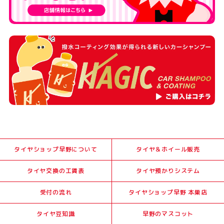
タイヤショップ早野について
タイヤ＆ホイール販売
タイヤ交換の工賃表
タイヤ預かりシステム
受付の流れ
タイヤショップ早野 本巣店
タイヤ豆知識
早野のマスコット