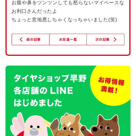
お腹や鼻をツンツンしても怒らないマイペースな
お利口さんだったよ
ちょっと意地悪しちゃくなっちゃいました(笑)
次の記事
お友達一覧
前の記事